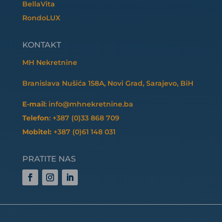
BellaVita
RondoLUX
KONTAKT
MH Nekretnine
Branislava Nušića 158A, Novi Grad, Sarajevo, BiH
E-mail
: info@mhnekretnine.ba
Telefon
: +387 (0)33 868 709
Mobitel:
+387 (0)61 148 031
PRATITE NAS