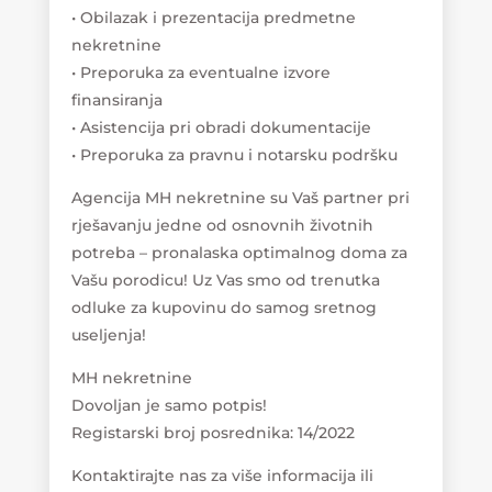
• Obilazak i prezentacija predmetne
nekretnine
• Preporuka za eventualne izvore
finansiranja
• Asistencija pri obradi dokumentacije
• Preporuka za pravnu i notarsku podršku
Agencija MH nekretnine su Vaš partner pri
rješavanju jedne od osnovnih životnih
potreba – pronalaska optimalnog doma za
Vašu porodicu! Uz Vas smo od trenutka
odluke za kupovinu do samog sretnog
useljenja!
MH nekretnine
Dovoljan je samo potpis!
Registarski broj posrednika: 14/2022
Kontaktirajte nas za više informacija ili