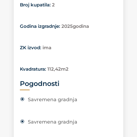
Broj kupatila
:
2
Godina izgradnje
:
2025godina
ZK izvod
:
ima
Kvadratura
:
112,42m2
Pogodnosti
Savremena gradnja
Savremena gradnja