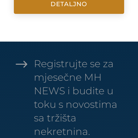
DETALJNO
$
Registrujte se za
mjesečne MH
NEWS i budite u
toku s novostima
sa tržišta
nekretnina.