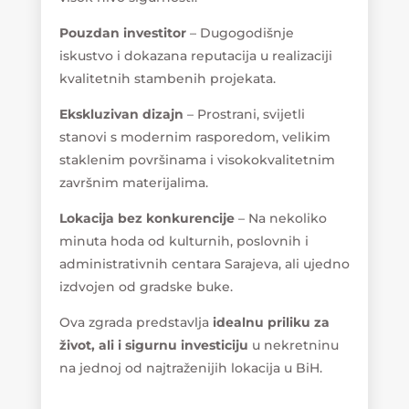
Pouzdan investitor
– Dugogodišnje
iskustvo i dokazana reputacija u realizaciji
kvalitetnih stambenih projekata.
Ekskluzivan dizajn
– Prostrani, svijetli
stanovi s modernim rasporedom, velikim
staklenim površinama i visokokvalitetnim
završnim materijalima.
Lokacija bez konkurencije
– Na nekoliko
minuta hoda od kulturnih, poslovnih i
administrativnih centara Sarajeva, ali ujedno
izdvojen od gradske buke.
Ova zgrada predstavlja
idealnu priliku za
život, ali i sigurnu investiciju
u nekretninu
na jednoj od najtraženijih lokacija u BiH.