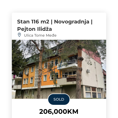
Stan 116 m2 | Novogradnja |
Pejton Ilidža
Ulica Tome Međe
SOLD
206,000KM