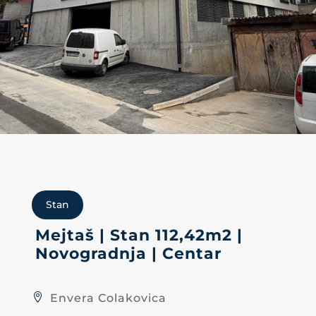
Stan
Mejtaš | Stan 112,42m2 |
Novogradnja | Centar
Envera Colakovica