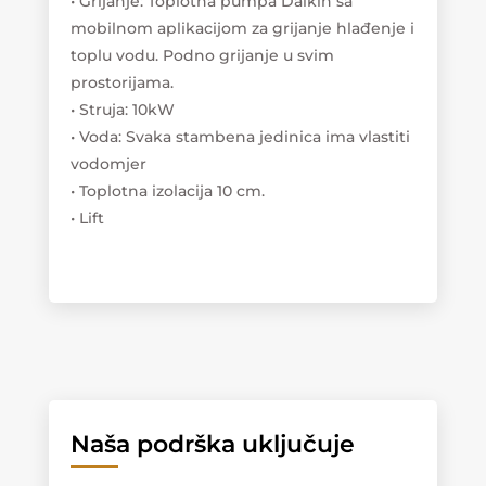
• Grijanje: Toplotna pumpa Daikin sa
mobilnom aplikacijom za grijanje hlađenje i
toplu vodu. Podno grijanje u svim
prostorijama.
• Struja: 10kW
• Voda: Svaka stambena jedinica ima vlastiti
vodomjer
• Toplotna izolacija 10 cm.
• Lift
Naša podrška uključuje