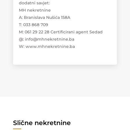
dodatni savjet:
MH nekretnine
A: Branislava Nušića 158A
T: 033 868 709
M: 061 29 22 28 Certificirani agent Sedad
@: info@mhnekretnine.ba
W: www.mhnekretnine.ba
Slične nekretnine