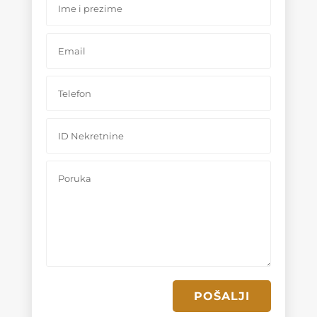
POŠALJI