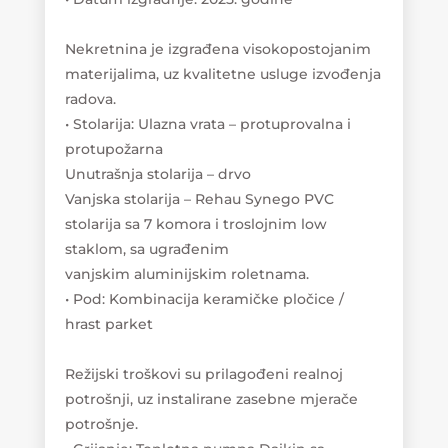
Nekretnina je izgrađena visokopostojanim
materijalima, uz kvalitetne usluge izvođenja
radova.
• Stolarija: Ulazna vrata – protuprovalna i
protupožarna
Unutrašnja stolarija – drvo
Vanjska stolarija – Rehau Synego PVC
stolarija sa 7 komora i troslojnim low
staklom, sa ugrađenim
vanjskim aluminijskim roletnama.
• Pod: Kombinacija keramičke pločice /
hrast parket
Režijski troškovi su prilagođeni realnoj
potrošnji, uz instalirane zasebne mjerače
potrošnje.