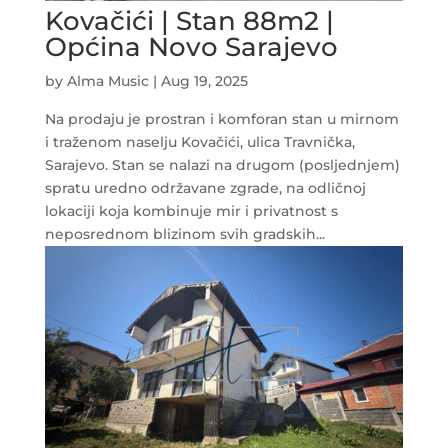
Kovačići | Stan 88m2 |
Općina Novo Sarajevo
by
Alma Music
|
Aug 19, 2025
Na prodaju je prostran i komforan stan u mirnom
i traženom naselju Kovačići, ulica Travnička,
Sarajevo. Stan se nalazi na drugom (posljednjem)
spratu uredno održavane zgrade, na odličnoj
lokaciji koja kombinuje mir i privatnost s
neposrednom blizinom svih gradskih...