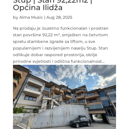
Općina Ilidža
by
Alma Music
|
Aug 28, 2025
Na prodaju je izuzetno funkcionalan i prostran
stan površine 92,22 m², smješten na četvrtom
spratu stambene zgrade sa liftom, u sve
popularnijem i razvijenijem naselju Stup. Stan
odlikuje dobar raspored prostorija, obilje
prirodne svjetlosti i odlična funkcionalnost...