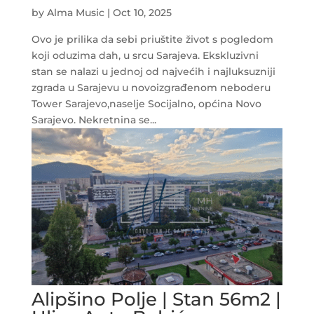
by
Alma Music
|
Oct 10, 2025
Ovo je prilika da sebi priuštite život s pogledom
koji oduzima dah, u srcu Sarajeva. Ekskluzivni
stan se nalazi u jednoj od najvećih i najluksuzniji
zgrada u Sarajevu u novoizgrađenom neboderu
Tower Sarajevo,naselje Socijalno, općina Novo
Sarajevo. Nekretnina se...
Alipšino Polje | Stan 56m2 |