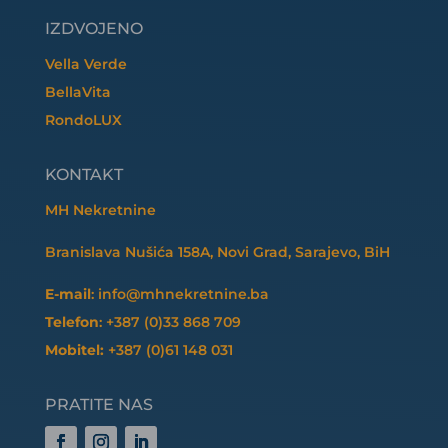
IZDVOJENO
Vella Verde
BellaVita
RondoLUX
KONTAKT
MH Nekretnine
Branislava Nušića 158A, Novi Grad, Sarajevo, BiH
E-mail
: info@mhnekretnine.ba
Telefon
: +387 (0)33 868 709
Mobitel:
+387 (0)61 148 031
PRATITE NAS