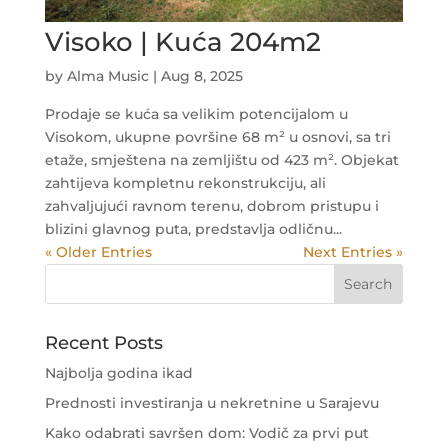
Visoko | Kuća 204m2
by
Alma Music
|
Aug 8, 2025
Prodaje se kuća sa velikim potencijalom u
Visokom, ukupne površine 68 m² u osnovi, sa tri
etaže, smještena na zemljištu od 423 m². Objekat
zahtijeva kompletnu rekonstrukciju, ali
zahvaljujući ravnom terenu, dobrom pristupu i
blizini glavnog puta, predstavlja odličnu...
« Older Entries
Next Entries »
Recent Posts
Najbolja godina ikad
Prednosti investiranja u nekretnine u Sarajevu
Kako odabrati savršen dom: Vodič za prvi put