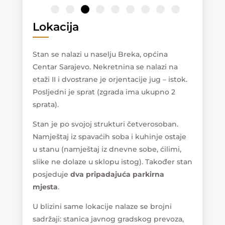
Lokacija
Stan se nalazi u naselju Breka, općina
Centar Sarajevo. Nekretnina se nalazi na
etaži II i dvostrane je orjentacije jug – istok.
Posljedni je sprat (zgrada ima ukupno 2
sprata).
Stan je po svojoj strukturi četverosoban.
Namještaj iz spavaćih soba i kuhinje ostaje
u stanu (namještaj iz dnevne sobe, ćilimi,
slike ne dolaze u sklopu istog). Također stan
posjeduje
dva pripadajuća parkirna
mjesta
.
U blizini same lokacije nalaze se brojni
sadržaji: stanica javnog gradskog prevoza,