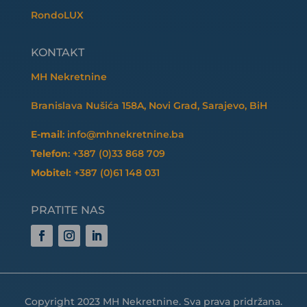
RondoLUX
KONTAKT
MH Nekretnine
Branislava Nušića 158A, Novi Grad, Sarajevo, BiH
E-mail
: info@mhnekretnine.ba
Telefon
: +387 (0)33 868 709
Mobitel:
+387 (0)61 148 031
PRATITE NAS
Copyright 2023 MH Nekretnine. Sva prava pridržana.