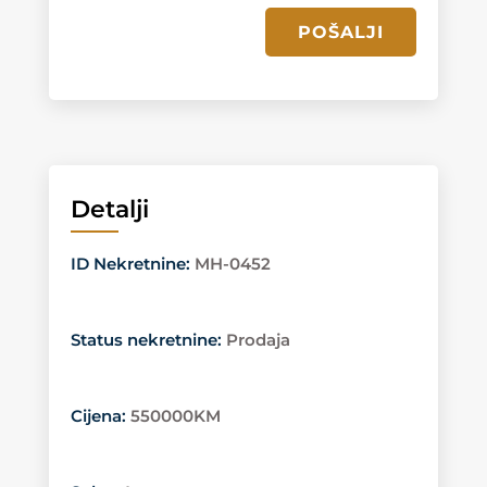
POŠALJI
Detalji
ID Nekretnine
:
MH-0452
Status nekretnine
:
Prodaja
Cijena
:
550000KM