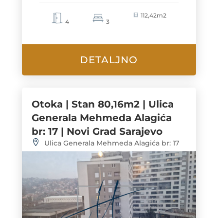
112,42m2
4
3
DETALJNO
Otoka | Stan 80,16m2 | Ulica
Generala Mehmeda Alagića
br: 17 | Novi Grad Sarajevo
Ulica Generala Mehmeda Alagića br: 17