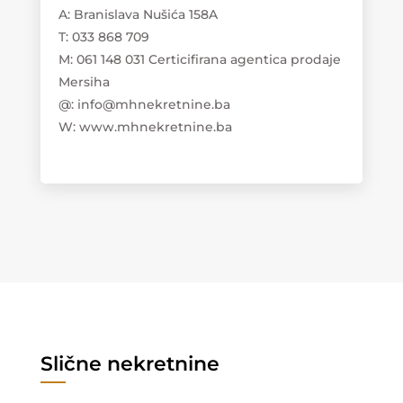
A: Branislava Nušića 158A
T: 033 868 709
M: 061 148 031 Certicifirana agentica prodaje
Mersiha
@: info@mhnekretnine.ba
W: www.mhnekretnine.ba
Slične nekretnine