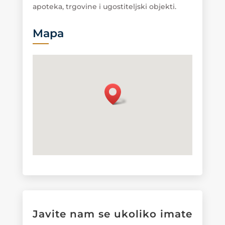
apoteka, trgovine i ugostiteljski objekti.
Mapa
Javite nam se ukoliko imate