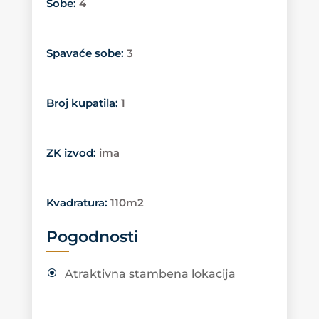
Sobe
:
4
Spavaće sobe
:
3
Broj kupatila
:
1
ZK izvod
:
ima
Kvadratura
:
110m2
Pogodnosti
Atraktivna stambena lokacija