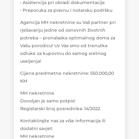
• Asistencija pri obradi dokumentacije
• Preporuka za pravnu i notarsku podršku
Agencija MH nekretnine su Vaš partner pri
rješavanju jedne od osnovnih životnih
potreba – pronalaska optimalnog doma za
Vašu porodicu! Uz Vas smo od trenutka
odluke za kupovinu do samog sretnog
useljenja!
Cijena predmetne nekretnine: 550.000,00
KM
MH nekretnine
Dovoljan je samo potpis!
Registarski broj posrednika: 14/2022
Kontaktirajte nas za više informacija ili
dodatni savjet:
MH nekretnine