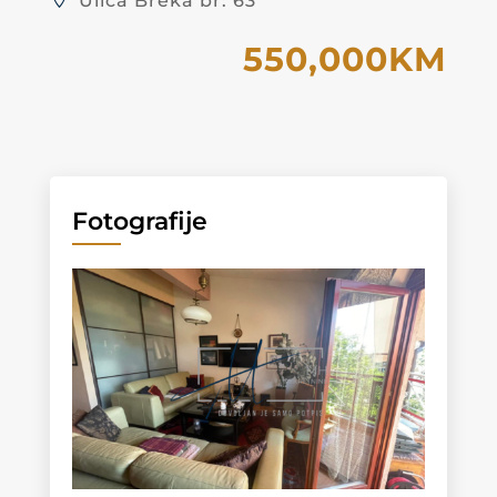
Ulica Breka br: 63
550,000KM
Fotografije