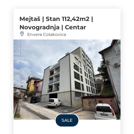
Mejtaš | Stan 112,42m2 |
Novogradnja | Centar
Envera Colakovica
SALE