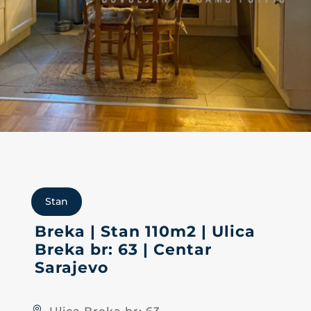
Stan
Breka | Stan 110m2 | Ulica
Breka br: 63 | Centar
Sarajevo