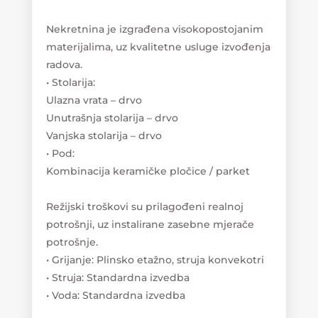
Nekretnina je izgrađena visokopostojanim
materijalima, uz kvalitetne usluge izvođenja
radova.
• Stolarija:
Ulazna vrata – drvo
Unutrašnja stolarija – drvo
Vanjska stolarija – drvo
• Pod:
Kombinacija keramičke pločice / parket
Režijski troškovi su prilagođeni realnoj
potrošnji, uz instalirane zasebne mjerače
potrošnje.
• Grijanje: Plinsko etažno, struja konvekotri
• Struja: Standardna izvedba
• Voda: Standardna izvedba