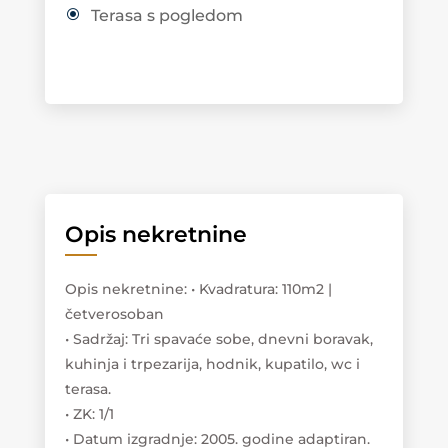
Terasa s pogledom
Opis nekretnine
Opis nekretnine
:
• Kvadratura: 110m2 |
četverosoban
• Sadržaj: Tri spavaće sobe, dnevni boravak,
kuhinja i trpezarija, hodnik, kupatilo, wc i
terasa.
• ZK: 1/1
• Datum izgradnje: 2005. godine adaptiran.