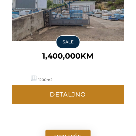
SALE
1,400,000KM
1200m2
DETALJNO