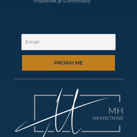
Vrijednost je u informaciji
PRIJAVI ME