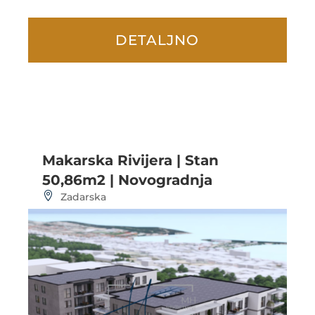
DETALJNO
Makarska Rivijera | Stan
50,86m2 | Novogradnja
Zadarska