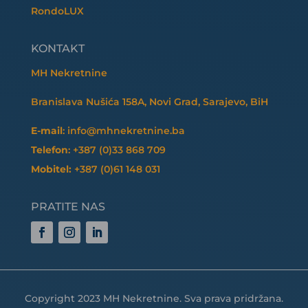
RondoLUX
KONTAKT
MH Nekretnine
Branislava Nušića 158A, Novi Grad, Sarajevo, BiH
E-mail
: info@mhnekretnine.ba
Telefon
: +387 (0)33 868 709
Mobitel:
+387 (0)61 148 031
PRATITE NAS
Copyright 2023 MH Nekretnine. Sva prava pridržana.