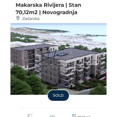
Makarska Rivijera | Stan
70,12m2 | Novogradnja
Zadarska
SOLD