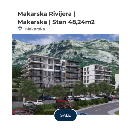
Makarska Rivijera |
Makarska | Stan 48,24m2
Makarska
SALE