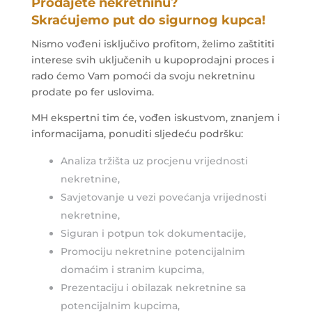
Prodajete nekretninu?
Skraćujemo put do sigurnog kupca!
Nismo vođeni isključivo profitom, želimo zaštititi
interese svih uključenih u kupoprodajni proces i
rado ćemo Vam pomoći da svoju nekretninu
prodate po fer uslovima.
MH ekspertni tim će, vođen iskustvom, znanjem i
informacijama, ponuditi sljedeću podršku:
Analiza tržišta uz procjenu vrijednosti
nekretnine,
Savjetovanje u vezi povećanja vrijednosti
nekretnine,
Siguran i potpun tok dokumentacije,
Promociju nekretnine potencijalnim
domaćim i stranim kupcima,
Prezentaciju i obilazak nekretnine sa
potencijalnim kupcima,