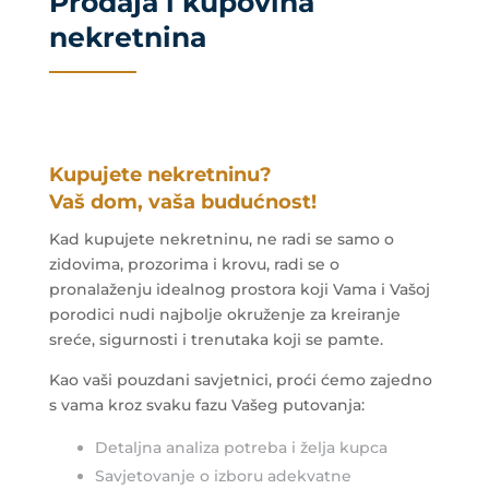
Prodaja i kupovina
nekretnina
Kupujete nekretninu?
Vaš dom, vaša budućnost!
Kad kupujete nekretninu, ne radi se samo o
zidovima, prozorima i krovu, radi se o
pronalaženju idealnog prostora koji Vama i Vašoj
porodici nudi najbolje okruženje za kreiranje
sreće, sigurnosti i trenutaka koji se pamte.
Kao vaši pouzdani savjetnici, proći ćemo zajedno
s vama kroz svaku fazu Vašeg putovanja:
Detaljna analiza potreba i želja kupca
Savjetovanje o izboru adekvatne