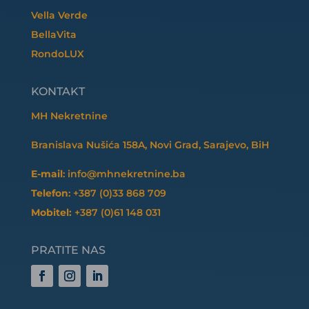
Vella Verde
BellaVita
RondoLUX
KONTAKT
MH Nekretnine
Branislava Nušića 158A, Novi Grad, Sarajevo, BiH
E-mail
: info@mhnekretnine.ba
Telefon
: +387 (0)33 868 709
Mobitel:
+387 (0)61 148 031
PRATITE NAS