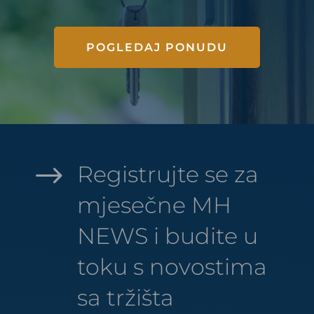
POGLEDAJ PONUDU
$
Registrujte se za
mjesečne MH
NEWS i budite u
toku s novostima
sa tržišta