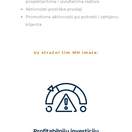
projektantima i izvođačima radova
Aktivnosti podrške prodaji
Promotivne aktivnosti po potrebi i zahtjevu
klijenta
Uz stručni tim MH imate:
Profitabilniju investiciju