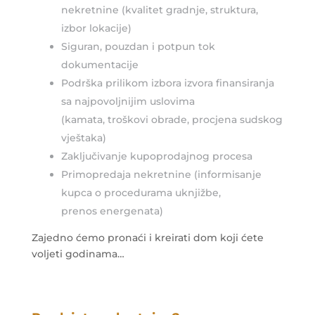
nekretnine (kvalitet gradnje, struktura,
izbor lokacije)
Siguran, pouzdan i potpun tok
dokumentacije
Podrška prilikom izbora izvora finansiranja
sa najpovoljnijim uslovima
(kamata, troškovi obrade, procjena sudskog
vještaka)
Zaključivanje kupoprodajnog procesa
Primopredaja nekretnine (informisanje
kupca o procedurama uknjižbe,
prenos energenata)
Zajedno ćemo pronaći i kreirati dom koji ćete
voljeti godinama…