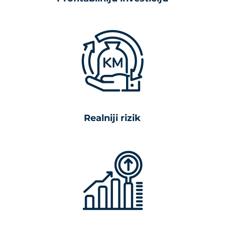
Realniji rizik