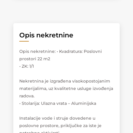
Opis nekretnine
Opis nekretnine
:
• Kvadratura: Poslovni
prostori 22 m2
• ZK: 1/1
Nekretnina je izgrađena visokopostojanim
materijalima, uz kvalitetne usluge izvođenja
radova.
• Stolarija: Ulazna vrata – Aluminijska
Instalacije vode i struje dovedene u
poslovne prostore, priključke za iste je