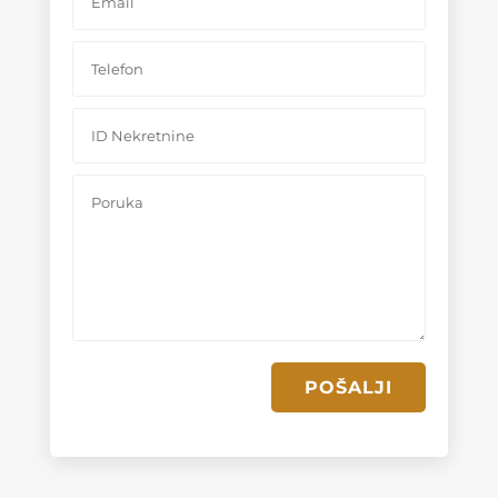
POŠALJI