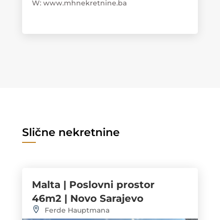
W: www.mhnekretnine.ba
Slične nekretnine
Malta | Poslovni prostor
46m2 | Novo Sarajevo
Ferde Hauptmana