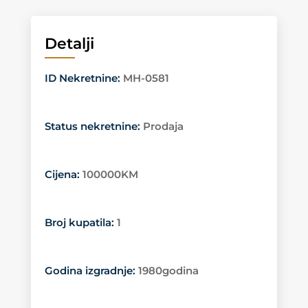
Detalji
ID Nekretnine
:
MH-0581
Status nekretnine
:
Prodaja
Cijena
:
100000KM
Broj kupatila
:
1
Godina izgradnje
:
1980godina