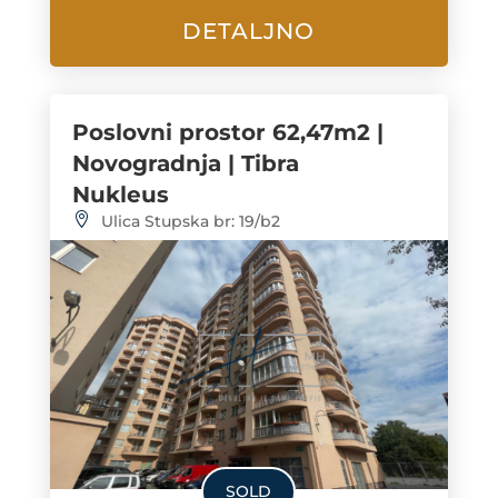
DETALJNO
Poslovni prostor 62,47m2 |
Novogradnja | Tibra
Nukleus
Ulica Stupska br: 19/b2
SOLD