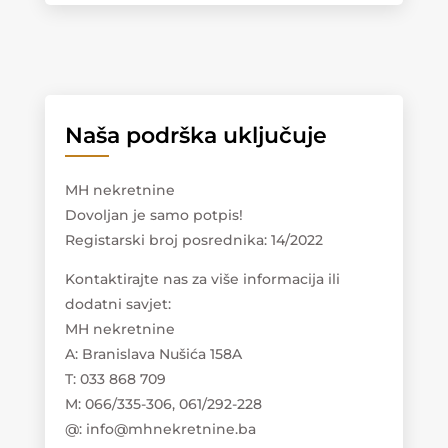
Naša podrška uključuje
MH nekretnine
Dovoljan je samo potpis!
Registarski broj posrednika: 14/2022
Kontaktirajte nas za više informacija ili
dodatni savjet:
MH nekretnine
A: Branislava Nušića 158A
T: 033 868 709
M: 066/335-306, 061/292-228
@: info@mhnekretnine.ba