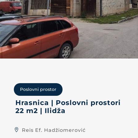
Poslovni prostor
Hrasnica | Poslovni prostori
22 m2 | Ilidža
Reis Ef. Hadžiomerović