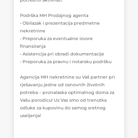
potrebno aktivirati.
Podrška MH Prodajnog agenta
• Obilazak i prezentacija predmetne
nekretnine
• Preporuka za eventualne izvore
finansiranja
• Asistencija pri obradi dokumentacije
• Preporuka za pravnu i notarsku podršku
Agencija MH nekretnine su Vaš partner pri
rješavanju jedne od osnovnih životnih
potreba – pronalaska optimalnog doma za
Vašu porodicu! Uz Vas smo od trenutka
odluke za kupovinu do samog sretnog
useljenja!