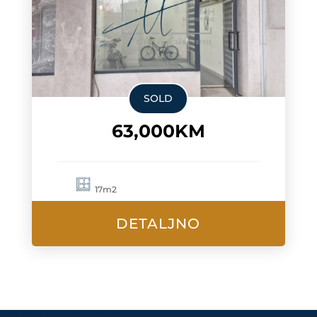
SOLD
63,000KM
17m2
DETALJNO