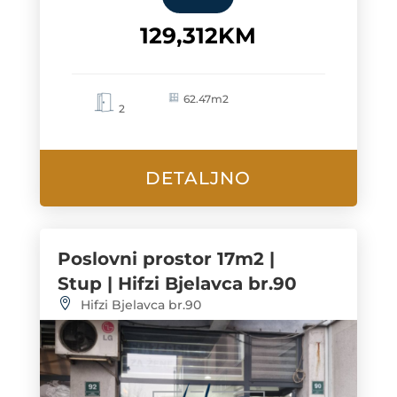
129,312KM
62.47m2
2
DETALJNO
Poslovni prostor 17m2 |
Stup | Hifzi Bjelavca br.90
Hifzi Bjelavca br.90