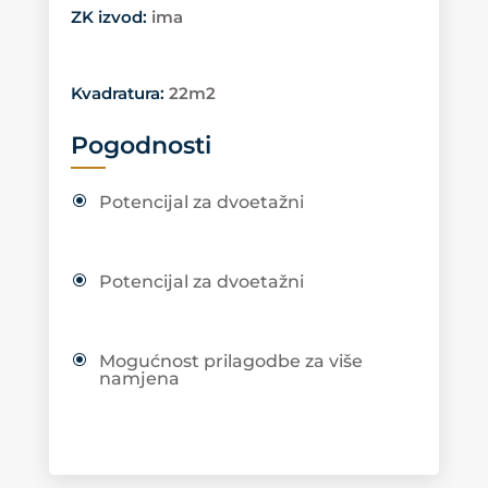
ZK izvod
:
ima
Kvadratura
:
22m2
Pogodnosti
Potencijal za dvoetažni
Potencijal za dvoetažni
Mogućnost prilagodbe za više
namjena