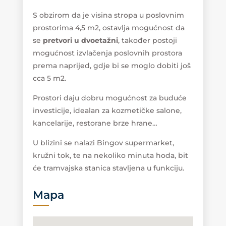
S obzirom da je visina stropa u poslovnim
prostorima 4,5 m2, ostavlja mogućnost da
se
pretvori u dvoetažni
, također postoji
mogućnost izvlačenja poslovnih prostora
prema naprijed, gdje bi se moglo dobiti još
cca 5 m2.
Prostori daju dobru mogućnost za buduće
investicije, idealan za kozmetičke salone,
kancelarije, restorane brze hrane…
U blizini se nalazi Bingov supermarket,
kružni tok, te na nekoliko minuta hoda, bit
će tramvajska stanica stavljena u funkciju.
Mapa