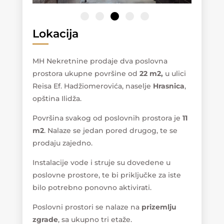
Lokacija
MH Nekretnine prodaje dva poslovna
prostora ukupne površine od
22 m2,
u ulici
Reisa Ef. Hadžiomerovića, naselje
Hrasnica
,
opština Ilidža.
Površina svakog od poslovnih prostora je
11
m2
. Nalaze se jedan pored drugog, te se
prodaju zajedno.
Instalacije vode i struje su dovedene u
poslovne prostore, te bi priključke za iste
bilo potrebno ponovno aktivirati.
Poslovni prostori se nalaze na
prizemlju
zgrade
, sa ukupno tri etaže.