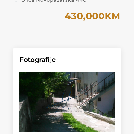
Ulica Novopazarska 44c
430,000KM
Fotografije