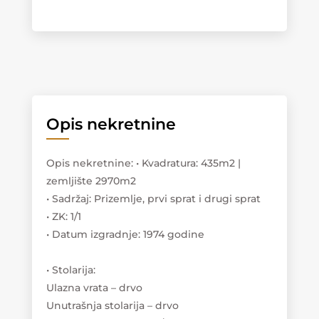
Opis nekretnine
Opis nekretnine
:
• Kvadratura: 435m2 |
zemljište 2970m2
• Sadržaj: Prizemlje, prvi sprat i drugi sprat
• ZK: 1/1
• Datum izgradnje: 1974 godine
• Stolarija:
Ulazna vrata – drvo
Unutrašnja stolarija – drvo