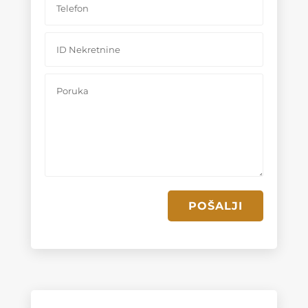
POŠALJI