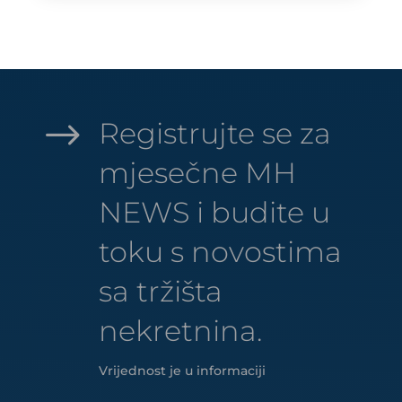
$
Registrujte se za
mjesečne MH
NEWS i budite u
toku s novostima
sa tržišta
nekretnina.
Vrijednost je u informaciji