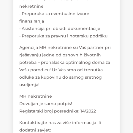
nekretnine
• Preporuka za eventualne izvore
finansiranja
• Asistencija pri obradi dokumentacije
• Preporuka za pravnu i notarsku podršku
Agencija MH nekretnine su Vaš partner pri
rješavanju jedne od osnovnih životnih
potreba – pronalaska optimalnog doma za
Vašu porodicu! Uz Vas smo od trenutka
odluke za kupovinu do samog sretnog
useljenja!
MH nekretnine
Dovoljan je samo potpis!
Registarski broj posrednika: 14/2022
Kontaktirajte nas za više informacija ili
dodatni savjet: