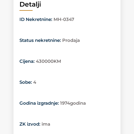
Detalji
ID Nekretnine
:
MH-0347
Status nekretnine
:
Prodaja
Cijena
:
430000KM
Sobe
:
4
Godina izgradnje
:
1974godina
ZK izvod
:
ima