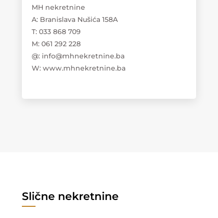
MH nekretnine
A: Branislava Nušića 158A
T: 033 868 709
M: 061 292 228
@: info@mhnekretnine.ba
W: www.mhnekretnine.ba
Slične nekretnine