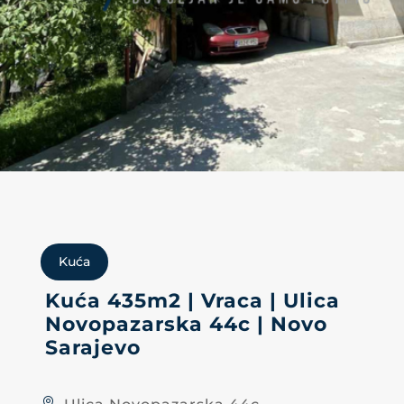
Kuća
Kuća 435m2 | Vraca | Ulica
Novopazarska 44c | Novo
Sarajevo