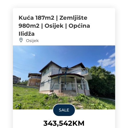
Kuća 187m2 | Zemljište
980m2 | Osijek | Općina
Ilidža
Osijek
SALE
343,542KM