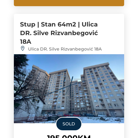
Stup | Stan 64m2 | Ulica
DR. Silve Rizvanbegović
18A
Ulica DR. Silve Rizvanbegović 18A
SOLD
195,000KM