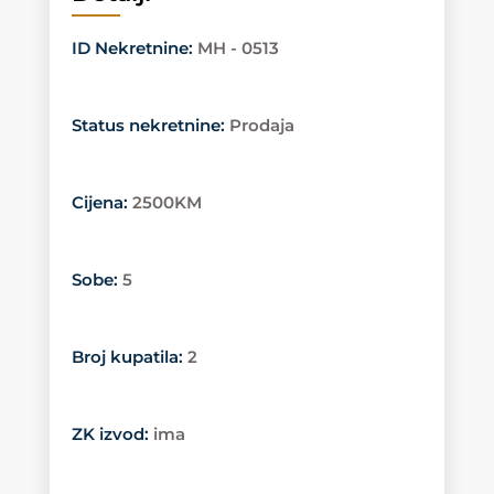
ID Nekretnine
:
MH - 0513
Status nekretnine
:
Prodaja
Cijena
:
2500KM
Sobe
:
5
Broj kupatila
:
2
ZK izvod
:
ima