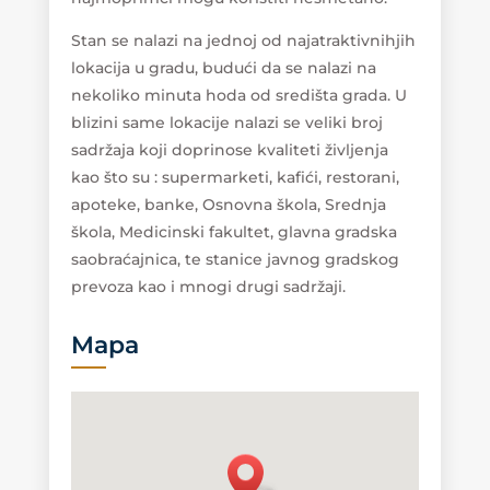
Stan se nalazi na jednoj od najatraktivnihjih
lokacija u gradu, budući da se nalazi na
nekoliko minuta hoda od središta grada. U
blizini same lokacije nalazi se veliki broj
sadržaja koji doprinose kvaliteti življenja
kao što su : supermarketi, kafići, restorani,
apoteke, banke, Osnovna škola, Srednja
škola, Medicinski fakultet, glavna gradska
saobraćajnica, te stanice javnog gradskog
prevoza kao i mnogi drugi sadržaji.
Mapa