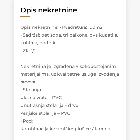
Opis nekretnine
Opis nekretnine
:
• Kvadratura: 190m2
• Sadržaj: pet soba, tri balkona, dva kupatila,
kuhinja, hodnik.
• ZK: 1/1
Nekretnina je izgrađena visokopostojanim
materijalima, uz kvalitetne usluge izvođenja
radova.
• Stolarija:
Ulazna vrata – PVC
Unutrašnja stolarija – drvo
Vanjska stolarija – PVC
• Pod:
Kombinacija keramičke pločice / laminat