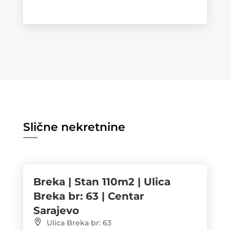
Slične nekretnine
Breka | Stan 110m2 | Ulica
Breka br: 63 | Centar
Sarajevo
Ulica Breka br: 63