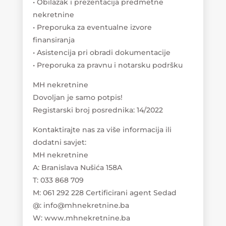
• Obilazak i prezentacija predmetne
nekretnine
• Preporuka za eventualne izvore
finansiranja
• Asistencija pri obradi dokumentacije
• Preporuka za pravnu i notarsku podršku
MH nekretnine
Dovoljan je samo potpis!
Registarski broj posrednika: 14/2022
Kontaktirajte nas za više informacija ili
dodatni savjet:
MH nekretnine
A: Branislava Nušića 158A
T: 033 868 709
M: 061 292 228 Certificirani agent Sedad
@: info@mhnekretnine.ba
W: www.mhnekretnine.ba