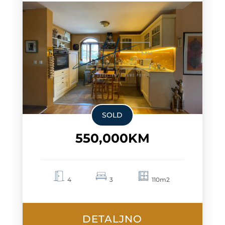
SOLD
550,000KM
4
3
110m2
DETALJNO