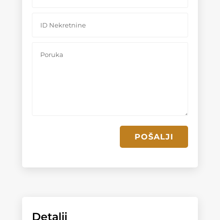
POŠALJI
Detalji