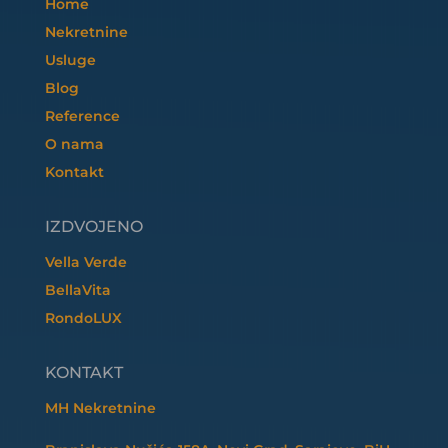
Home
Nekretnine
Usluge
Blog
Reference
O nama
Kontakt
IZDVOJENO
Vella Verde
BellaVita
RondoLUX
KONTAKT
MH Nekretnine