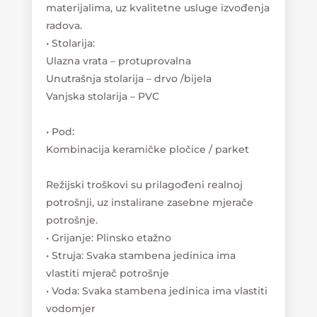
materijalima, uz kvalitetne usluge izvođenja
radova.
• Stolarija:
Ulazna vrata – protuprovalna
Unutrašnja stolarija – drvo /bijela
Vanjska stolarija – PVC
• Pod:
Kombinacija keramičke pločice / parket
Režijski troškovi su prilagođeni realnoj
potrošnji, uz instalirane zasebne mjerače
potrošnje.
• Grijanje: Plinsko etažno
• Struja: Svaka stambena jedinica ima
vlastiti mjerač potrošnje
• Voda: Svaka stambena jedinica ima vlastiti
vodomjer