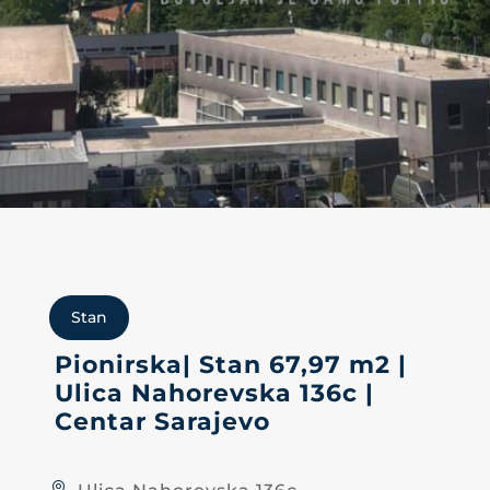
Stan
Pionirska| Stan 67,97 m2 |
Ulica Nahorevska 136c |
Centar Sarajevo