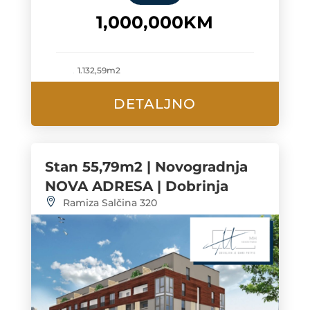
1,000,000KM
1.132,59m2
DETALJNO
Stan 55,79m2 | Novogradnja
NOVA ADRESA | Dobrinja
Ramiza Salčina 320