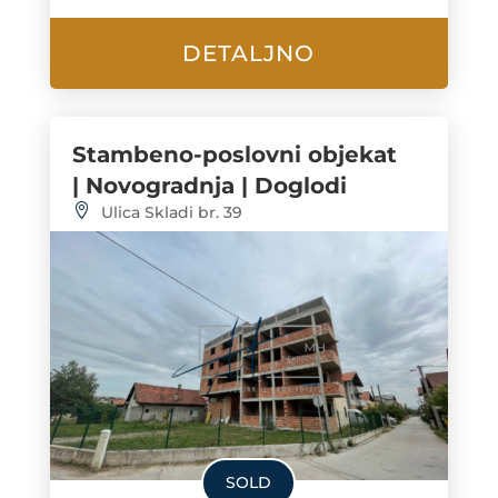
DETALJNO
Stambeno-poslovni objekat
| Novogradnja | Doglodi
Ulica Skladi br. 39
SOLD