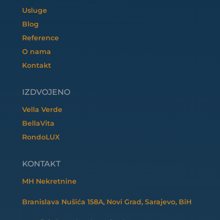
Usluge
Blog
Reference
O nama
Kontakt
IZDVOJENO
Vella Verde
BellaVita
RondoLUX
KONTAKT
MH Nekretnine
Branislava Nušića 158A, Novi Grad, Sarajevo, BiH