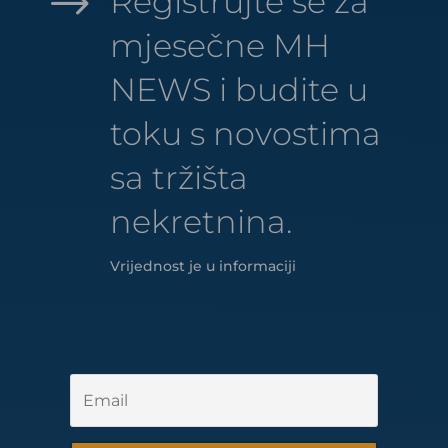
$
Registrujte se za
mjesečne MH
NEWS i budite u
toku s novostima
sa tržišta
nekretnina.
Vrijednost je u informaciji