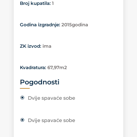
Broj kupatila
:
1
Godina izgradnje
:
2015godina
ZK izvod
:
ima
Kvadratura
:
67,97m2
Pogodnosti
Dvije spavaće sobe
Dvije spavaće sobe