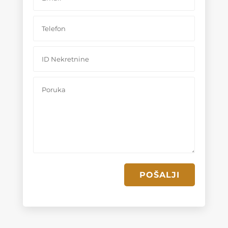
POŠALJI