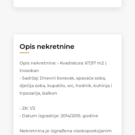
Opis nekretnine
Opis nekretnine
:
• Kvadratura: 67,97 m2 |
trosoban
• Sadržaj: Dnevni boravak, spavaća soba,
dječija soba, kupatilo, wc, hodnik, kuhinja i
trpezarija, balkon
• ZK: 1/2
• Datum izgradnje: 2014/2015. godine
Nekretnina je izgrađena visokopostojanim