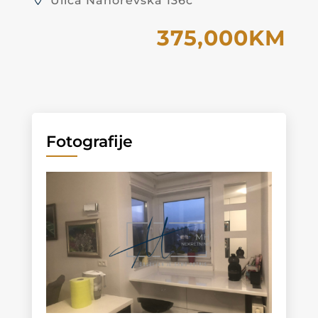
Ulica Nahorevska 136c
375,000KM
Fotografije