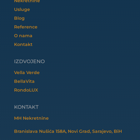
Nekretnine
Usluge
Blog
Reference
O nama
Kontakt
IZDVOJENO
Vella Verde
BellaVita
RondoLUX
KONTAKT
MH Nekretnine
Branislava Nušića 158A, Novi Grad, Sarajevo, BiH