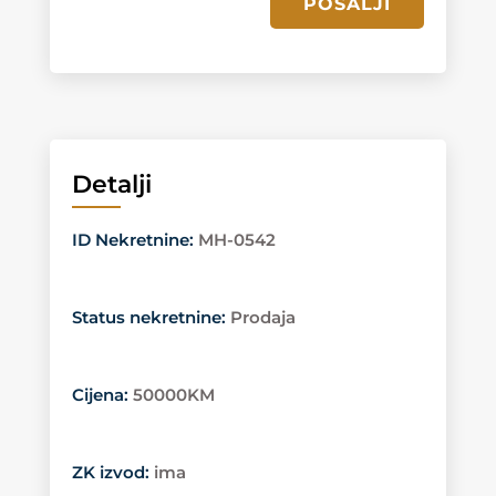
POŠALJI
Detalji
ID Nekretnine
:
MH-0542
Status nekretnine
:
Prodaja
Cijena
:
50000KM
ZK izvod
:
ima