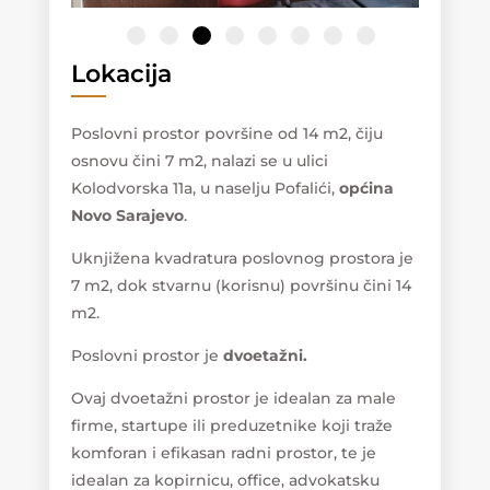
Lokacija
Poslovni prostor površine od 14 m2, čiju
osnovu čini 7 m2, nalazi se u ulici
Kolodvorska 11a, u naselju Pofalići,
općina
Novo Sarajevo
.
Uknjižena kvadratura poslovnog prostora je
7 m2, dok stvarnu (korisnu) površinu čini 14
m2.
Poslovni prostor je
dvoetažni.
Ovaj dvoetažni prostor je idealan za male
firme, startupe ili preduzetnike koji traže
komforan i efikasan radni prostor, te je
idealan za kopirnicu, office, advokatsku