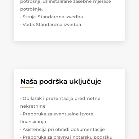
potrošnji, uz instalirane zasebne mjerače
potrošnje.
• Struja: Standardna izvedba
• Voda: Standardna izvedba
Naša podrška uključuje
• Obilazak i prezentacija predmetne
nekretnine
• Preporuka za eventualne izvore
finansiranja
• Asistencija pri obradi dokumentacije
• Preporuka za pravnu i notarsku podršku