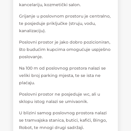
kancelariju, kozmetički salon.
Grijanje u poslovnom prostoru je centralno,
te posjeduje priključke (struju, vodu,
kanalizaciju).
Poslovni prostor je jako dobro pozicioniran,
što budućim kupcima omogućuje uspješno
poslovanje.
Na 100 m od poslovnog prostora nalazi se
veliki broj parking mjesta, te se ista ne
plaćaju.
Poslovni prostor ne posjeduje wc, ali u
sklopu istog nalazi se umivaonik.
U blizini samog poslovnog prostora nalazi
se tramvajska stanica, butici, kafići, Bingo,
Robot, te mnogi drugi sadržaji.