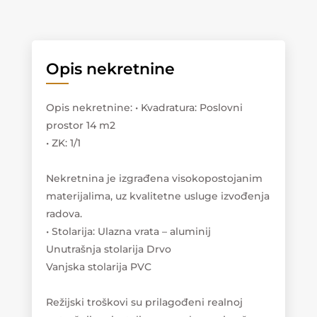
Opis nekretnine
Opis nekretnine
:
• Kvadratura: Poslovni
prostor 14 m2
• ZK: 1/1
Nekretnina je izgrađena visokopostojanim
materijalima, uz kvalitetne usluge izvođenja
radova.
• Stolarija: Ulazna vrata – aluminij
Unutrašnja stolarija Drvo
Vanjska stolarija PVC
Režijski troškovi su prilagođeni realnoj