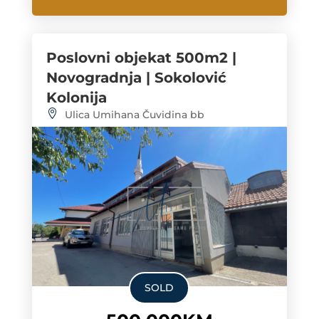
Poslovni objekat 500m2 |
Novogradnja | Sokolović
Kolonija
Ulica Umihana Čuvidina bb
SOLD