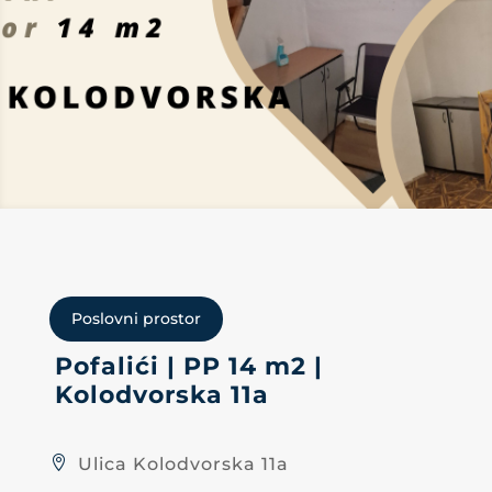
Poslovni prostor
Pofalići | PP 14 m2 |
Kolodvorska 11a
Ulica Kolodvorska 11a