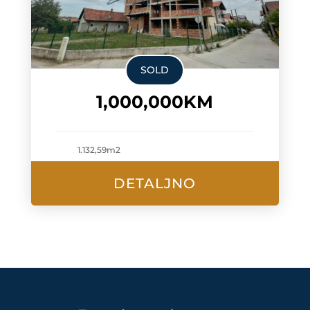
SOLD
1,000,000KM
1.132,59m2
DETALJNO