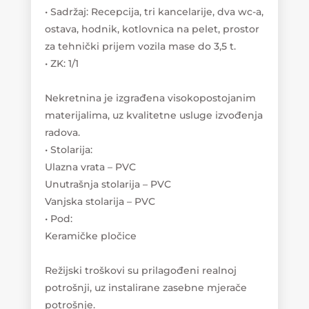
• Sadržaj: Recepcija, tri kancelarije, dva wc-a,
ostava, hodnik, kotlovnica na pelet, prostor
za tehnički prijem vozila mase do 3,5 t.
• ZK: 1/1
Nekretnina je izgrađena visokopostojanim
materijalima, uz kvalitetne usluge izvođenja
radova.
• Stolarija:
Ulazna vrata – PVC
Unutrašnja stolarija – PVC
Vanjska stolarija – PVC
• Pod:
Keramičke pločice
Režijski troškovi su prilagođeni realnoj
potrošnji, uz instalirane zasebne mjerače
potrošnje.