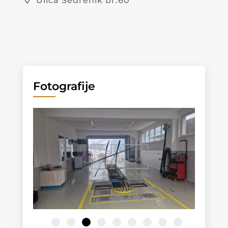
Ulica Sedrenik br.60
Fotografije