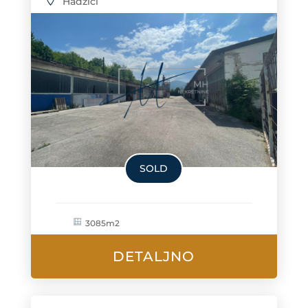
Hadžići
SOLD
3085m2
DETALJNO