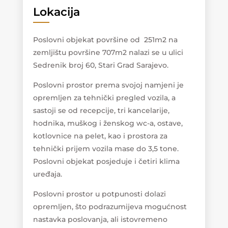
Lokacija
Poslovni objekat površine od 251m2 na
zemljištu površine 707m2 nalazi se u ulici
Sedrenik broj 60, Stari Grad Sarajevo.
Poslovni prostor prema svojoj namjeni je
opremljen za tehnički pregled vozila, a
sastoji se od recepcije, tri kancelarije,
hodnika, muškog i ženskog wc-a, ostave,
kotlovnice na pelet, kao i prostora za
tehnički prijem vozila mase do 3,5 tone.
Poslovni objekat posjeduje i četiri klima
uređaja.
Poslovni prostor u potpunosti dolazi
opremljen, što podrazumijeva mogućnost
nastavka poslovanja, ali istovremeno