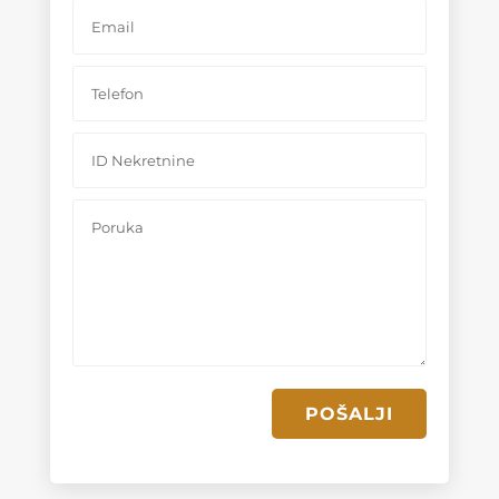
POŠALJI