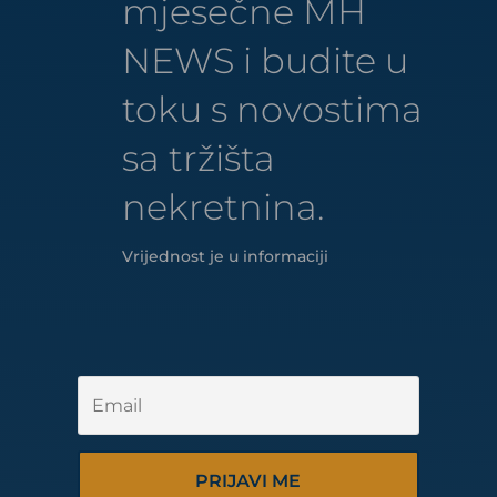
mjesečne MH
NEWS i budite u
toku s novostima
sa tržišta
nekretnina.
Vrijednost je u informaciji
PRIJAVI ME