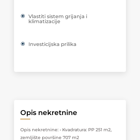
Vlastiti sistem grijanja i
klimatizacije
Investicijska prilika
Opis nekretnine
Opis nekretnine
:
• Kvadratura: PP 251 m2,
zemljište površine 707 m2