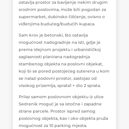
ostavlja prostor za bavljenje nekim drugim
srodnim poslovima, može biti pogodan za
supermarket, dubinsko čišćenje, ovisno o
viđenjima budućeg/budućih kupaca.
Sam krov je betonski, što ostavlja
mogućnost nadogradnje na isti, gdje je
prema idejnom projektu i urbanističkoj
saglasnosti planirana nadogradnja
stambenog objekta na poslovni objekat,
koji bi se pored postojećeg suterena u kom
se nalazi poslovni prostor, sastojao od
visokog prizemlja, sprata1 + dio 2 sprata.
Prilaz samom poslovnom objektu iz ulice
Sedrenik moguć je sa istočne i zapadne
strane parcele. Prostor ispred samog
poslovnog objekta, kao i oko objekta pruža
mogućnost za 10 parking mjesta.