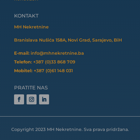
KONTAKT
MH Nekretnine
Branislava Nušića 158A, Novi Grad, Sarajevo, BiH
E-mail
: info@mhnekretnine.ba
Telefon
: +387 (0)33 868 709
Mobitel:
+387 (0)61 148 031
PRATITE NAS
Copyright 2023 MH Nekretnine. Sva prava pridržana.