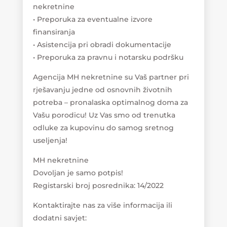
nekretnine
• Preporuka za eventualne izvore
finansiranja
• Asistencija pri obradi dokumentacije
• Preporuka za pravnu i notarsku podršku
Agencija MH nekretnine su Vaš partner pri
rješavanju jedne od osnovnih životnih
potreba – pronalaska optimalnog doma za
Vašu porodicu! Uz Vas smo od trenutka
odluke za kupovinu do samog sretnog
useljenja!
MH nekretnine
Dovoljan je samo potpis!
Registarski broj posrednika: 14/2022
Kontaktirajte nas za više informacija ili
dodatni savjet: