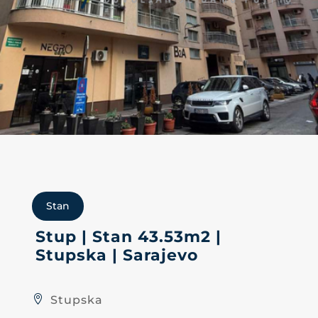
Stan
Stup | Stan 43.53m2 |
Stupska | Sarajevo
Stupska