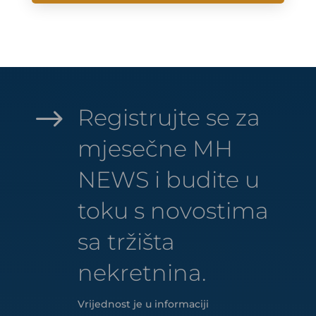
$
Registrujte se za
mjesečne MH
NEWS i budite u
toku s novostima
sa tržišta
nekretnina.
Vrijednost je u informaciji