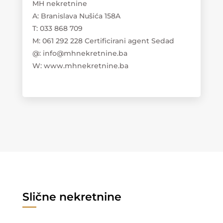
MH nekretnine
A: Branislava Nušića 158A
T: 033 868 709
M: 061 292 228 Certificirani agent Sedad
@: info@mhnekretnine.ba
W: www.mhnekretnine.ba
Slične nekretnine