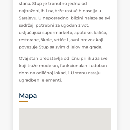
stana. Stup je trenutno jedno od
najtraženijih i najbrže rastućih naselja u
Sarajevu. U neposrednoj blizini nalaze se svi
sadržaji potrebni za ugodan život,
uključujući supermarkete, apoteke, kafiće,
restorane, škole, vrtiće i javni prevoz koji
povezuje Stup sa svim dijelovima grada.
Ovaj stan predstavlja odličnu priliku za sve
koji traže moderan, funkcionalan i udoban
dom na odličnoj lokaciji. U stanu ostaju
ugradbeni elementi.
Mapa