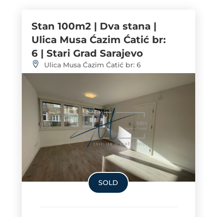
Stan 100m2 | Dva stana |
Ulica Musa Ćazim Ćatić br:
6 | Stari Grad Sarajevo
Ulica Musa Ćazim Ćatić br: 6
SOLD