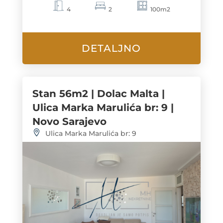
100m2
4
2
DETALJNO
Stan 56m2 | Dolac Malta |
Ulica Marka Marulića br: 9 |
Novo Sarajevo
Ulica Marka Marulića br: 9