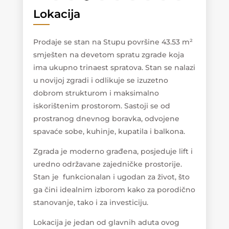
Lokacija
Prodaje se stan na Stupu površine 43.53 m²
smješten na devetom spratu zgrade koja
ima ukupno trinaest spratova. Stan se nalazi
u novijoj zgradi i odlikuje se izuzetno
dobrom strukturom i maksimalno
iskorištenim prostorom. Sastoji se od
prostranog dnevnog boravka, odvojene
spavaće sobe, kuhinje, kupatila i balkona.
Zgrada je moderno građena, posjeduje lift i
uredno održavane zajedničke prostorije.
Stan je funkcionalan i ugodan za život, što
ga čini idealnim izborom kako za porodično
stanovanje, tako i za investiciju.
Lokacija je jedan od glavnih aduta ovog