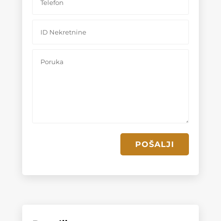
POŠALJI