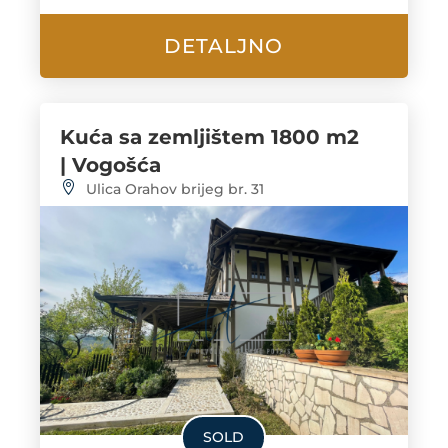
DETALJNO
Kuća sa zemljištem 1800 m2
| Vogošća
Ulica Orahov brijeg br. 31
SOLD