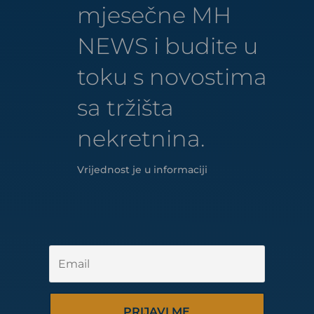
mjesečne MH
NEWS i budite u
toku s novostima
sa tržišta
nekretnina.
Vrijednost je u informaciji
PRIJAVI ME