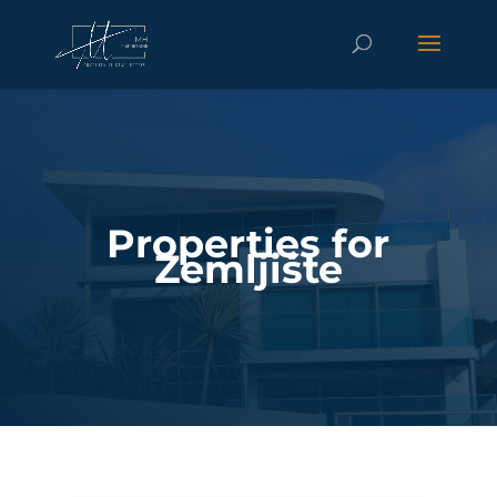
Properties for
Zemljište