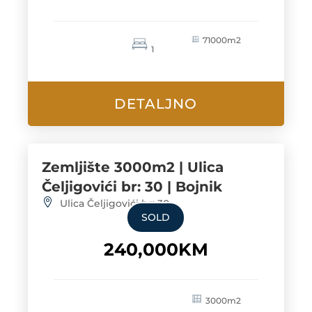
71000m2
1
DETALJNO
Zemljište 3000m2 | Ulica
Čeljigovići br: 30 | Bojnik
Ulica Čeljigovići br: 30
SOLD
240,000KM
3000m2