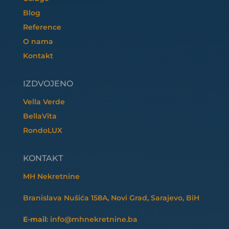
Blog
Reference
O nama
Kontakt
IZDVOJENO
Vella Verde
BellaVita
RondoLUX
KONTAKT
MH Nekretnine
Branislava Nušića 158A, Novi Grad, Sarajevo, BiH
E-mail
: info@mhnekretnine.ba