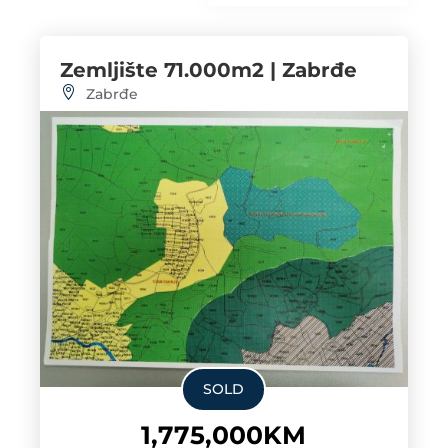
Zemljište 71.000m2 | Zabrđe
Zabrđe
SOLD
1,775,000KM