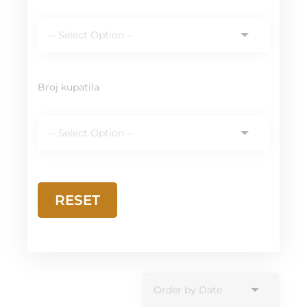
Broj kupatila
RESET