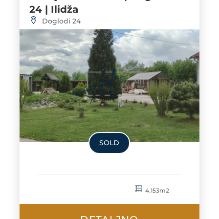
24 | Ilidža
Doglodi 24
SOLD
4.153m2