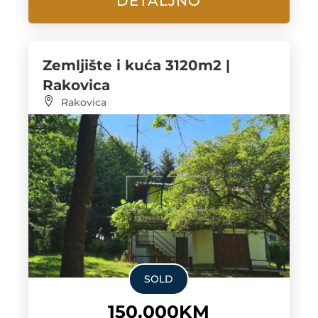
DETALJNO
Zemljište i kuća 3120m2 |
Rakovica
Rakovica
SOLD
150,000KM