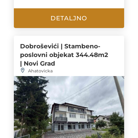
DETALJNO
Dobroševići | Stambeno-
poslovni objekat 344.48m2
| Novi Grad
Ahatovicka