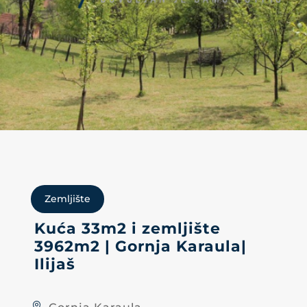
Zemljište
Kuća 33m2 i zemljište
3962m2 | Gornja Karaula|
Ilijaš