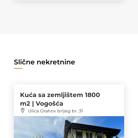
Slične nekretnine
Kuća sa zemljištem 1800
m2 | Vogošća
Ulica Orahov brijeg br. 31