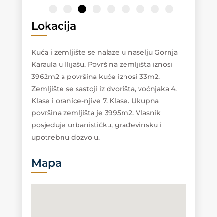
Lokacija
Kuća i zemljište se nalaze u naselju Gornja
Karaula u Ilijašu. Površina zemljišta iznosi
3962m2 a površina kuće iznosi 33m2.
Zemljište se sastoji iz dvorišta, voćnjaka 4.
Klase i oranice-njive 7. Klase. Ukupna
površina zemljišta je 3995m2. Vlasnik
posjeduje urbanističku, građevinsku i
upotrebnu dozvolu.
Mapa