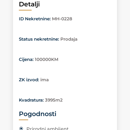
Detalji
ID Nekretnine
:
MH-0228
Status nekretnine
:
Prodaja
Cijena
:
100000KM
ZK izvod
:
ima
Kvadratura
:
3995m2
Pogodnosti
Prirpdni ambijent