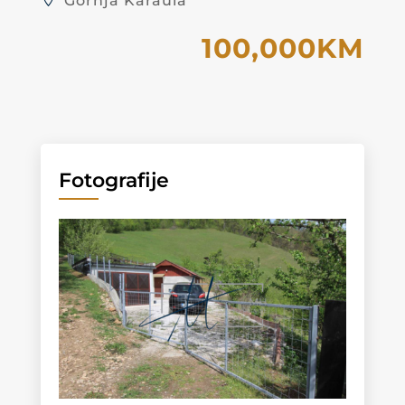
Gornja Karaula
100,000KM
Fotografije