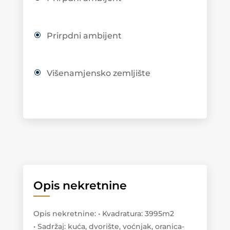
Prirpdni ambijent
Višenamjensko zemljište
Opis nekretnine
Opis nekretnine
:
• Kvadratura: 3995m2
• Sadržaj: kuća, dvorište, voćnjak, oranica-