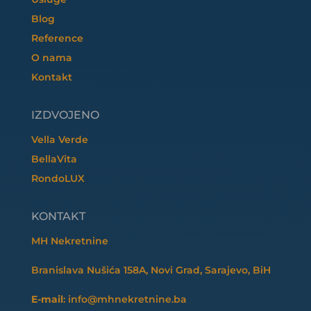
Blog
Reference
O nama
Kontakt
IZDVOJENO
Vella Verde
BellaVita
RondoLUX
KONTAKT
MH Nekretnine
Branislava Nušića 158A, Novi Grad, Sarajevo, BiH
E-mail
: info@mhnekretnine.ba