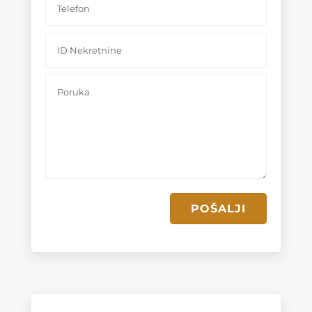
POŠALJI