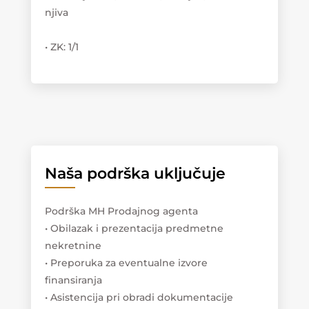
njiva
• ZK: 1/1
Naša podrška uključuje
Podrška MH Prodajnog agenta
• Obilazak i prezentacija predmetne
nekretnine
• Preporuka za eventualne izvore
finansiranja
• Asistencija pri obradi dokumentacije