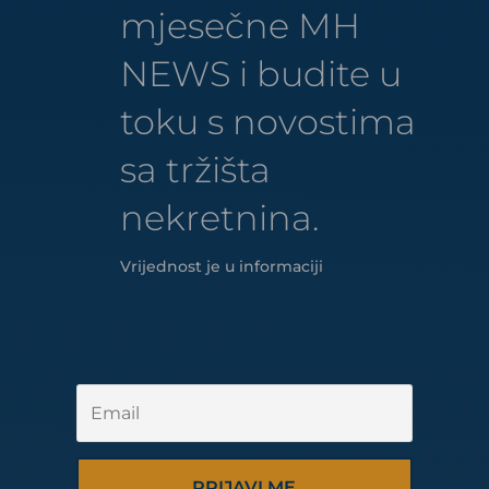
mjesečne MH
NEWS i budite u
toku s novostima
sa tržišta
nekretnina.
Vrijednost je u informaciji
PRIJAVI ME