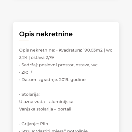
Opis nekretnine
Opis nekretnine
:
• Kvadratura: 190,03m2 | wc
3,24 | ostava 2,79
• Sadržaj: poslovni prostor, ostava, wc
• ZK: 1/1
• Datum izgradnje: 2019. godine
• Stolarija:
Ulazna vrata – aluminijska
Vanjska stolarija – portali
• Grijanje: Plin
• Struja: Vlastiti mjerač potrošnje