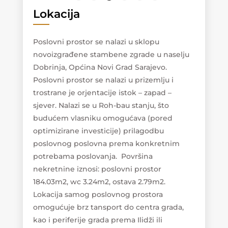
Lokacija
Poslovni prostor se nalazi u sklopu
novoizgrađene stambene zgrade u naselju
Dobrinja, Općina Novi Grad Sarajevo.
Poslovni prostor se nalazi u prizemlju i
trostrane je orjentacije istok – zapad –
sjever. Nalazi se u Roh-bau stanju, što
budućem vlasniku omogućava (pored
optimizirane investicije) prilagodbu
poslovnog poslovna prema konkretnim
potrebama poslovanja. Površina
nekretnine iznosi: poslovni prostor
184.03m2, wc 3.24m2, ostava 2.79m2.
Lokacija samog poslovnog prostora
omogućuje brz tansport do centra grada,
kao i periferije grada prema Ilidži ili