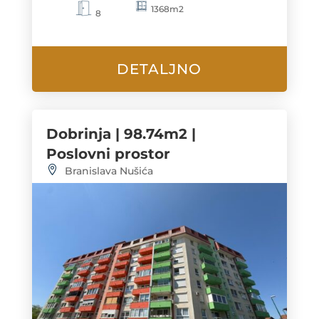
1368m2
8
DETALJNO
Dobrinja | 98.74m2 |
Poslovni prostor
Branislava Nušića