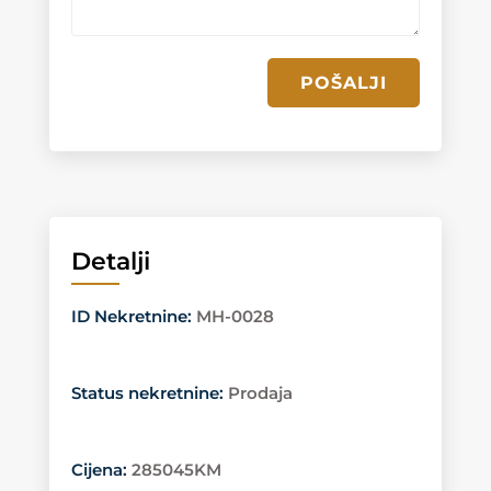
POŠALJI
Detalji
ID Nekretnine
:
MH-0028
Status nekretnine
:
Prodaja
Cijena
:
285045KM