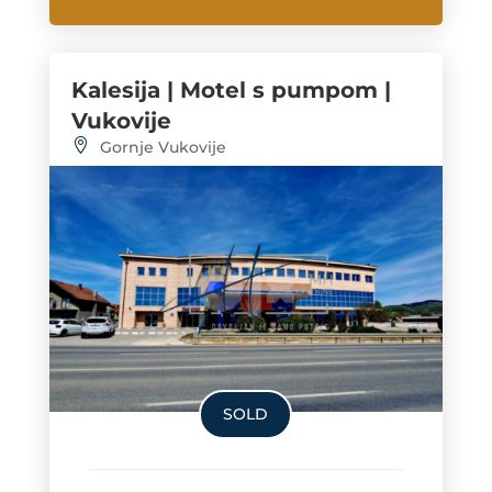
Kalesija | Motel s pumpom |
Vukovije
Gornje Vukovije
SOLD