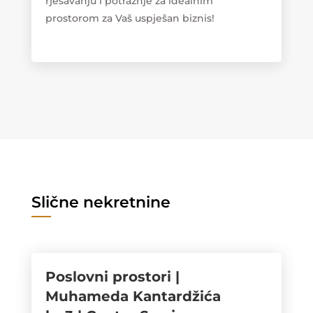
rješavanju i potražnje za idealnim
prostorom za Vaš uspješan biznis!
Slične nekretnine
Poslovni prostori |
Muhameda Kantardžića