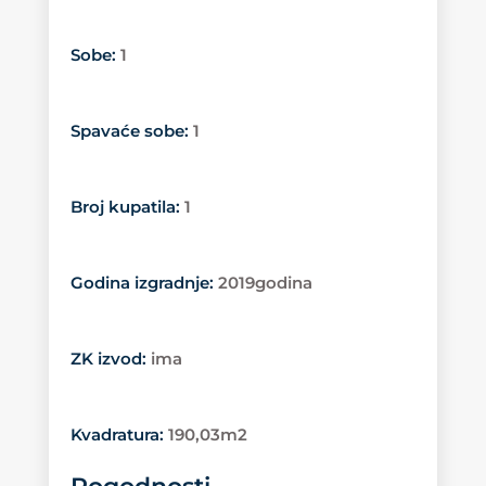
Sobe
:
1
Spavaće sobe
:
1
Broj kupatila
:
1
Godina izgradnje
:
2019godina
ZK izvod
:
ima
Kvadratura
:
190,03m2