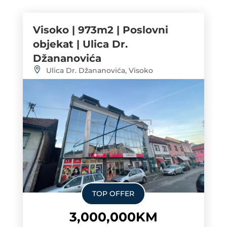
Visoko | 973m2 | Poslovni
objekat | Ulica Dr.
Džananovića
Ulica Dr. Džananovića, Visoko
TOP OFFER
3,000,000KM