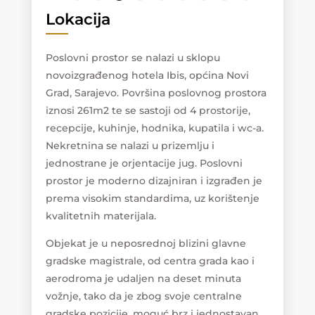
Lokacija
Poslovni prostor se nalazi u sklopu
novoizgrađenog hotela Ibis, općina Novi
Grad, Sarajevo. Površina poslovnog prostora
iznosi 261m2 te se sastoji od 4 prostorije,
recepcije, kuhinje, hodnika, kupatila i wc-a.
Nekretnina se nalazi u prizemlju i
jednostrane je orjentacije jug. Poslovni
prostor je moderno dizajniran i izgrađen je
prema visokim standardima, uz korištenje
kvalitetnih materijala.
Objekat je u neposrednoj blizini glavne
gradske magistrale, od centra grada kao i
aerodroma je udaljen na deset minuta
vožnje, tako da je zbog svoje centralne
gradske pozicije, moguć brz i jednostavan