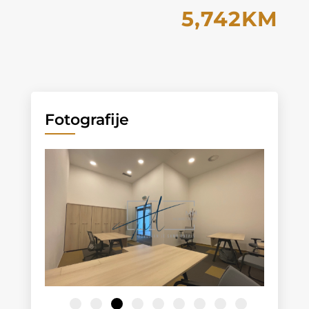
5,742KM
Fotografije