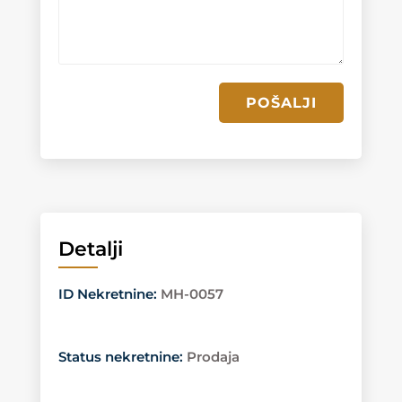
POŠALJI
Detalji
ID Nekretnine
:
MH-0057
Status nekretnine
:
Prodaja