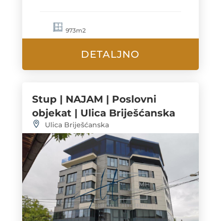
973m2
DETALJNO
Stup | NAJAM | Poslovni
objekat | Ulica Briješćanska
Ulica Briješćanska