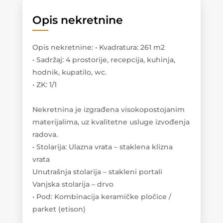
Opis nekretnine
Opis nekretnine
:
• Kvadratura: 261 m2
• Sadržaj: 4 prostorije, recepcija, kuhinja,
hodnik, kupatilo, wc.
• ZK: 1/1
Nekretnina je izgrađena visokopostojanim
materijalima, uz kvalitetne usluge izvođenja
radova.
• Stolarija: Ulazna vrata – staklena klizna
vrata
Unutrašnja stolarija – stakleni portali
Vanjska stolarija – drvo
• Pod: Kombinacija keramičke pločice /
parket (etison)