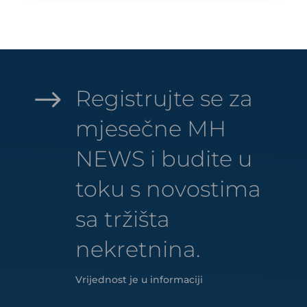
$
Registrujte se za
mjesečne MH
NEWS i budite u
toku s novostima
sa tržišta
nekretnina.
Vrijednost je u informaciji