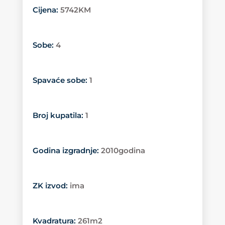
Cijena
:
5742KM
Sobe
:
4
Spavaće sobe
:
1
Broj kupatila
:
1
Godina izgradnje
:
2010godina
ZK izvod
:
ima
Kvadratura
:
261m2