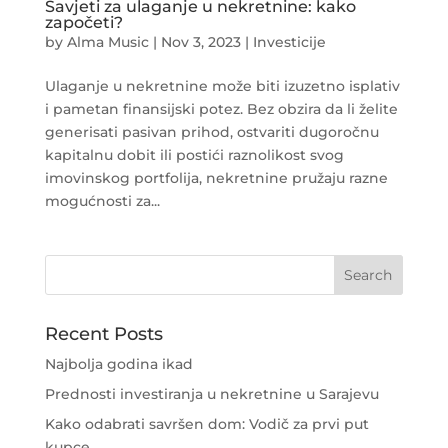
Savjeti za ulaganje u nekretnine: kako
započeti?
by
Alma Music
|
Nov 3, 2023
|
Investicije
Ulaganje u nekretnine može biti izuzetno isplativ
i pametan finansijski potez. Bez obzira da li želite
generisati pasivan prihod, ostvariti dugoročnu
kapitalnu dobit ili postići raznolikost svog
imovinskog portfolija, nekretnine pružaju razne
mogućnosti za...
Recent Posts
Najbolja godina ikad
Prednosti investiranja u nekretnine u Sarajevu
Kako odabrati savršen dom: Vodič za prvi put
kupce