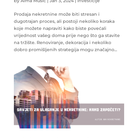
by
Alma Music
|
Jan 3, 2024
|
Investicije
Prodaja nekretnine može biti stresan i
dugotrajan proces, ali postoji nekoliko koraka
koje možete napraviti kako biste povećali
vrijednost vašeg doma prije nego što ga stavite
na tržište. Renoviranje, dekoracija i nekoliko
dobro promišljenih strategija mogu značajno...