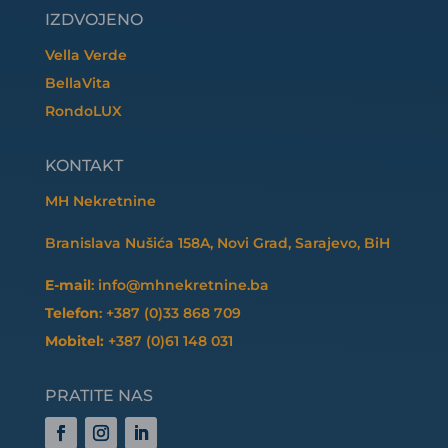
IZDVOJENO
Vella Verde
BellaVita
RondoLUX
KONTAKT
MH Nekretnine
Branislava Nušića 158A, Novi Grad, Sarajevo, BiH
E-mail
: info@mhnekretnine.ba
Telefon
: +387 (0)33 868 709
Mobitel:
+387 (0)61 148 031
PRATITE NAS