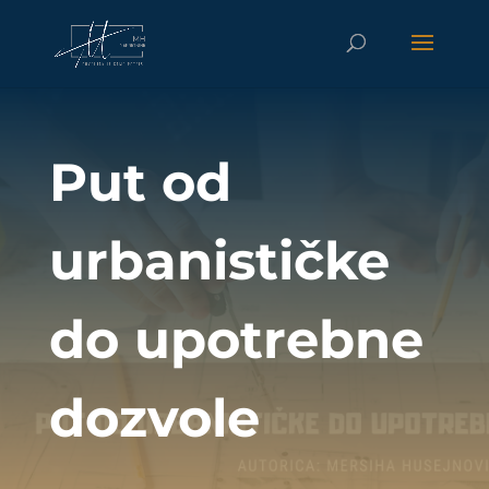
Put od
urbanističke
do upotrebne
dozvole