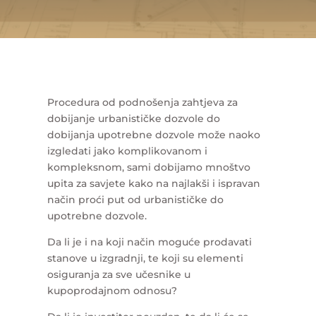
Procedura od podnošenja zahtjeva za
dobijanje urbanističke dozvole do
dobijanja upotrebne dozvole može naoko
izgledati jako komplikovanom i
kompleksnom, sami dobijamo mnoštvo
upita za savjete kako na najlakši i ispravan
način proći put od urbanističke do
upotrebne dozvole.
Da li je i na koji način moguće prodavati
stanove u izgradnji, te koji su elementi
osiguranja za sve učesnike u
kupoprodajnom odnosu?