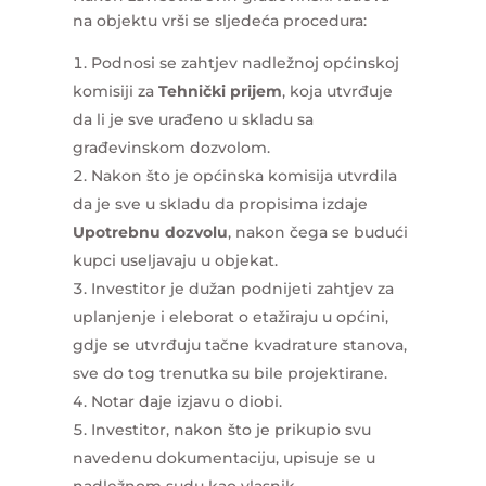
na objektu vrši se sljedeća procedura:
Podnosi se zahtjev nadležnoj općinskoj
komisiji za
Tehnički prijem
, koja utvrđuje
da li je sve urađeno u skladu sa
građevinskom dozvolom.
Nakon što je općinska komisija utvrdila
da je sve u skladu da propisima izdaje
Upotrebnu dozvolu
, nakon čega se budući
kupci useljavaju u objekat.
Investitor je dužan podnijeti zahtjev za
uplanjenje i eleborat o etažiraju u općini,
gdje se utvrđuju tačne kvadrature stanova,
sve do tog trenutka su bile projektirane.
Notar daje izjavu o diobi.
Investitor, nakon što je prikupio svu
navedenu dokumentaciju, upisuje se u