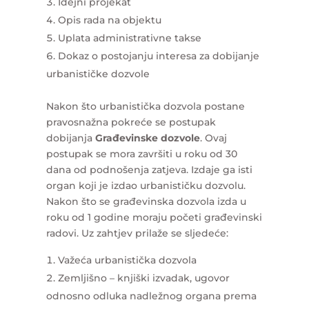
Idejni projekat
Opis rada na objektu
Uplata administrativne takse
Dokaz o postojanju interesa za dobijanje
urbanističke dozvole
Nakon što urbanistička dozvola postane
pravosnažna pokreće se postupak
dobijanja
Građevinske dozvole
. Ovaj
postupak se mora završiti u roku od 30
dana od podnošenja zatjeva. Izdaje ga isti
organ koji je izdao urbanističku dozvolu.
Nakon što se građevinska dozvola izda u
roku od 1 godine moraju početi građevinski
radovi. Uz zahtjev prilaže se sljedeće:
Važeća urbanistička dozvola
Zemljišno – knjiški izvadak, ugovor
odnosno odluka nadležnog organa prema