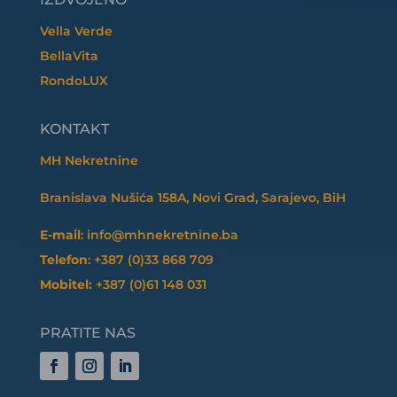
Vella Verde
BellaVita
RondoLUX
KONTAKT
MH Nekretnine
Branislava Nušića 158A, Novi Grad, Sarajevo, BiH
E-mail
: info@mhnekretnine.ba
Telefon
: +387 (0)33 868 709
Mobitel:
+387 (0)61 148 031
PRATITE NAS