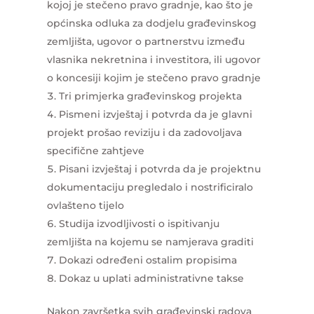
kojoj je stečeno pravo gradnje, kao što je
općinska odluka za dodjelu građevinskog
zemljišta, ugovor o partnerstvu između
vlasnika nekretnina i investitora, ili ugovor
o koncesiji kojim je stečeno pravo gradnje
Tri primjerka građevinskog projekta
Pismeni izvještaj i potvrda da je glavni
projekt prošao reviziju i da zadovoljava
specifične zahtjeve
Pisani izvještaj i potvrda da je projektnu
dokumentaciju pregledalo i nostrificiralo
ovlašteno tijelo
Studija izvodljivosti o ispitivanju
zemljišta na kojemu se namjerava graditi
Dokazi određeni ostalim propisima
Dokaz u uplati administrativne takse
Nakon završetka svih građevinski radova